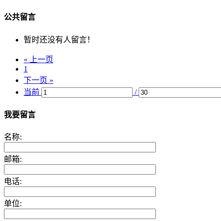
公共留言
暂时还没有人留言！
« 上一页
1
下一页 »
当前
/
我要留言
名称:
邮箱:
电话:
单位: