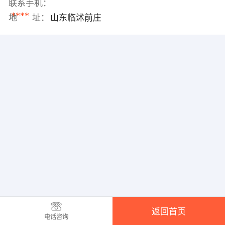
联系手机：
****
地 址：
山东临沭前庄
返回首页
电话咨询